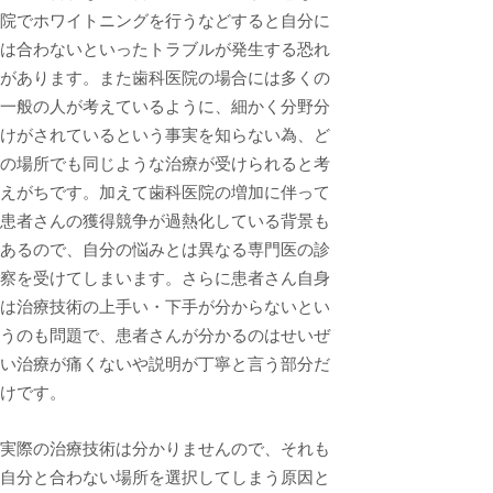
院でホワイトニングを行うなどすると自分に
は合わないといったトラブルが発生する恐れ
があります。また歯科医院の場合には多くの
一般の人が考えているように、細かく分野分
けがされているという事実を知らない為、ど
の場所でも同じような治療が受けられると考
えがちです。加えて歯科医院の増加に伴って
患者さんの獲得競争が過熱化している背景も
あるので、自分の悩みとは異なる専門医の診
察を受けてしまいます。さらに患者さん自身
は治療技術の上手い・下手が分からないとい
うのも問題で、患者さんが分かるのはせいぜ
い治療が痛くないや説明が丁寧と言う部分だ
けです。
実際の治療技術は分かりませんので、それも
自分と合わない場所を選択してしまう原因と