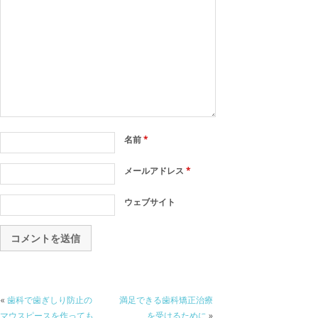
名前
*
メールアドレス
*
ウェブサイト
«
歯科で歯ぎしり防止の
満足できる歯科矯正治療
マウスピースを作っても
を受けるために
»