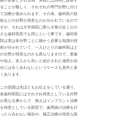
療が必要とされる為、実際には同時に診察す
ることが難しく、それぞれの専門分野に分け
て治療が進められます。その為、歯科医の技
術もどの分野が得意なのか分かれているので
すが、それは大学病院に限らず家の近くの小
さな歯科医院でも同じという事です。歯科医
院は実は各分野ごとに細かく必要な知識や技
術が分かれていて、一人ひとりの歯科医はど
の分野が得意なのかも異なりますので、家族
や知人、友人から良いと紹介された場所が自
分には全く合わないというケースも意外と多
くあります。
この原因は先ほどもお伝えをしている通り、
各歯科医院にはそれぞれ得意としている分野
が異なる事からで、例えばインプラント治療
を得意としている医院で、歯周病の治療を行
ったら合わない場合や、矯正治療が得意な医