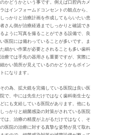
のかどうかという事です。例えば口腔内カメ
ラはインフォームドコンセントの観点から、
しっかりと治療計画を作成してもらいたい患
者さん側が治療経過までしっかりと確認でき
るように写真を撮ることができる設備で、良
い医院には備わっていることが多いです。ま
た細かい作業が必要とされることも多い歯科
治療では手先の器用さも重要ですが、実際に
細かい箇所が見えているのかどうかもポイン
トになります。
その為、拡大鏡を完備している医院は良い医
院で、中には先生だけではなく歯科衛生士な
どにも支給している医院があります。他にも
しっかりと細菌感染の対策がされている医院
では、治療の精度が上がるだけではなく、そ
の医院の治療に対する真摯な姿勢が見て取れ
ますので、細菌感染対策や滅菌設備が整って