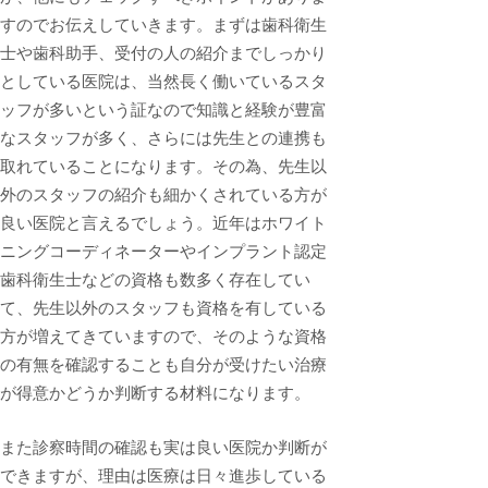
すのでお伝えしていきます。まずは歯科衛生
士や歯科助手、受付の人の紹介までしっかり
としている医院は、当然長く働いているスタ
ッフが多いという証なので知識と経験が豊富
なスタッフが多く、さらには先生との連携も
取れていることになります。その為、先生以
外のスタッフの紹介も細かくされている方が
良い医院と言えるでしょう。近年はホワイト
ニングコーディネーターやインプラント認定
歯科衛生士などの資格も数多く存在してい
て、先生以外のスタッフも資格を有している
方が増えてきていますので、そのような資格
の有無を確認することも自分が受けたい治療
が得意かどうか判断する材料になります。
また診察時間の確認も実は良い医院か判断が
できますが、理由は医療は日々進歩している