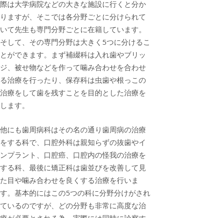
際は大学病院などの大きな施設に行くと分か
りますが、そこでは各分野ごとに分けられて
いて先生も専門分野ごとに在籍しています。
そして、その専門分野は大きく5つに分けるこ
とができます。まず補綴科は入れ歯やブリッ
ジ、被せ物などを作って噛み合わせを合わせ
る治療を行ったり、保存科は虫歯や根っこの
治療をして歯を残すことを目的とした治療を
します。
他にも歯周病科はその名の通り歯周病の治療
をする科で、口腔外科は親知らずの抜歯やイ
ンプラント、口腔癌、口腔内の怪我の治療を
する科、最後に矯正科は歯並びを改善して見
た目や噛み合わせを良くする治療を行いま
す。基本的にはこの5つの科に分野分けがされ
ているのですが、どの分野も非常に高度な治