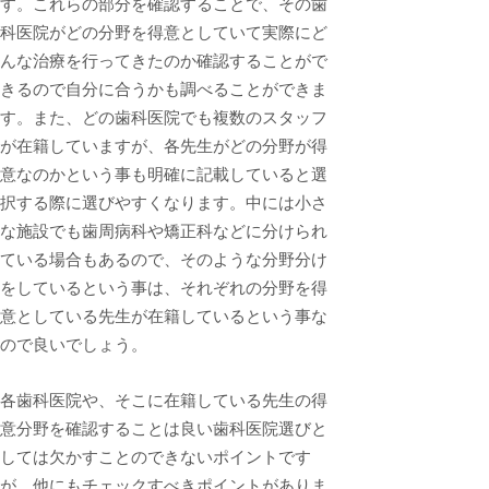
す。これらの部分を確認することで、その歯
科医院がどの分野を得意としていて実際にど
んな治療を行ってきたのか確認することがで
きるので自分に合うかも調べることができま
す。また、どの歯科医院でも複数のスタッフ
が在籍していますが、各先生がどの分野が得
意なのかという事も明確に記載していると選
択する際に選びやすくなります。中には小さ
な施設でも歯周病科や矯正科などに分けられ
ている場合もあるので、そのような分野分け
をしているという事は、それぞれの分野を得
意としている先生が在籍しているという事な
ので良いでしょう。
各歯科医院や、そこに在籍している先生の得
意分野を確認することは良い歯科医院選びと
しては欠かすことのできないポイントです
が、他にもチェックすべきポイントがありま