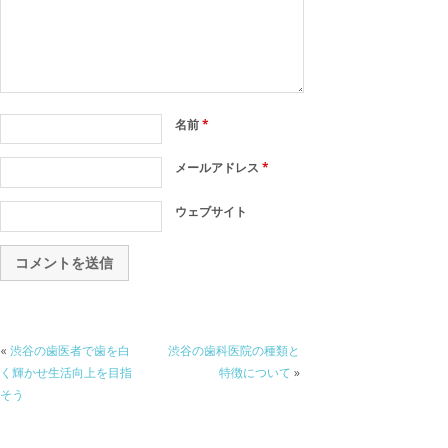
名前
*
メールアドレス
*
ウェブサイト
«
渋谷の歯医者で歯を白
渋谷の歯科医院の種類と
く輝かせ生活向上を目指
特徴について
»
そう