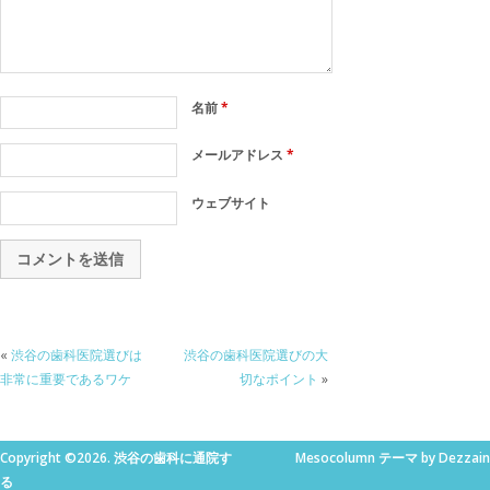
名前
*
メールアドレス
*
ウェブサイト
«
渋谷の歯科医院選びは
渋谷の歯科医院選びの大
非常に重要であるワケ
切なポイント
»
Copyright ©2026. 渋谷の歯科に通院す
Mesocolumn テーマ by Dezzain
る