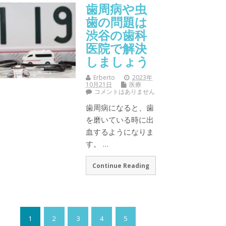
歯周病や虫
歯の問題は
渋谷の歯科
医院で解決
しましょう
Erberto
2023年
10月21日
医療
コメントはありません
歯周病になると、歯
を磨いている時に出
血するようになりま
す。 …
Continue Reading
1
2
3
4
5