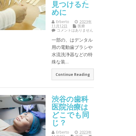
見つけるた
めに
Erberto
2023年
11月12日
医療
コメントはありません
一部の、はデンタル
用の電動歯ブラシや
水流洗浄器などの特
殊な装…
Continue Reading
渋谷の歯科
医院治療は
どこでも同
じ？
Erberto
2023年