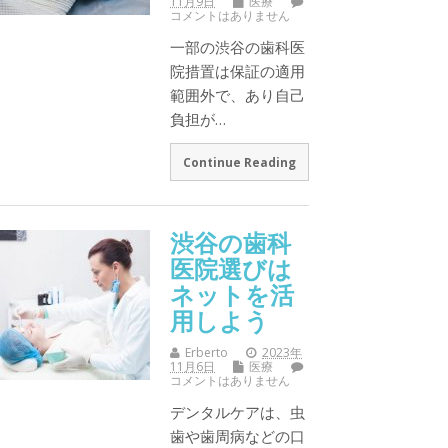
11月9日
医療
コメントはありません
一部の渋谷の歯科医
院措置は保証の適用
範囲外で、あり自己
負担が…
Continue Reading
渋谷の歯科
医院選びは
ネットを活
用しよう
Erberto
2023年
11月6日
医療
コメントはありません
デンタルケアは、虫
歯や歯周病などの口