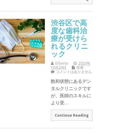
渋谷区で高
度な歯科治
療が受けら
れるクリニ
ック
Erberto
2023年
10月24日
医療
コメントはありません
飽和状態にあるデン
タルクリニックです
が、医師のスキルに
より受…
Continue Reading