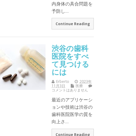
内身体の具合問題を
予防し…
Continue Reading
渋谷の歯科
医院をすべ
て見つける
には
Erberto
2023年
11月3日
医療
コメントはありません
最近のアプリケーシ
ョンや技術は渋谷の
歯科医院医学の質を
向上さ…
Continue Reading