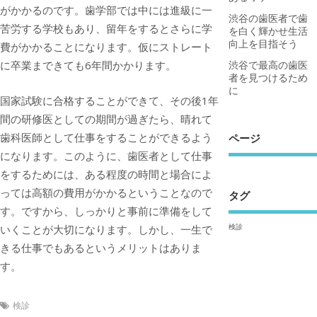
がかかるのです。歯学部では中には進級に一
渋谷の歯医者で歯
苦労する学校もあり、留年をするとさらに学
を白く輝かせ生活
向上を目指そう
費がかかることになります。仮にストレート
に卒業まできても6年間かかります。
渋谷で最高の歯医
者を見つけるため
に
国家試験に合格することができて、その後1年
間の研修医としての期間が過ぎたら、晴れて
歯科医師として仕事をすることができるよう
ページ
になります。このように、歯医者として仕事
をするためには、ある程度の時間と場合によ
っては高額の費用がかかるということなので
タグ
す。ですから、しっかりと事前に準備をして
検診
いくことが大切になります。しかし、一生で
きる仕事でもあるというメリットはありま
す。
検診