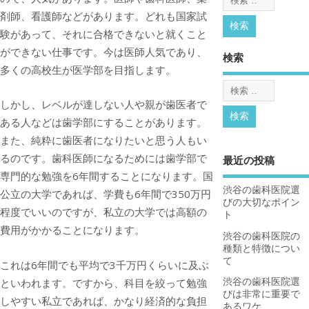
剤師、看護師などがあります。どれも国家試
験があって、それに合格できないと就くこと
ができない仕事です。今は医師人気であり、
検索
多くの高校生が医学部を目指します。
しかし、レベルが達しない人や親が歯医者で
ある人などは歯学部にすることがあります。
また、純粋に歯医者になりたいと思う人もい
るのです。歯科医師になるためには歯学部で
最近の投稿
専門的な勉強を6年間することになります。国
渋谷の歯科医院選
公立の大学であれば、学費も6年間で350万円
びの大切なポイン
程度でいいのですが、私立の大学では高額の
ト
費用がかかることになります。
渋谷の歯科医院の
種類と特徴につい
て
これは6年間でも平均で3千万円くらいに及ぶ
渋谷の歯科医院選
といわれます。ですから、科目を絞って勉強
びは非常に重要で
しやすい私立であれば、かなり経済的な負担
あるワケ