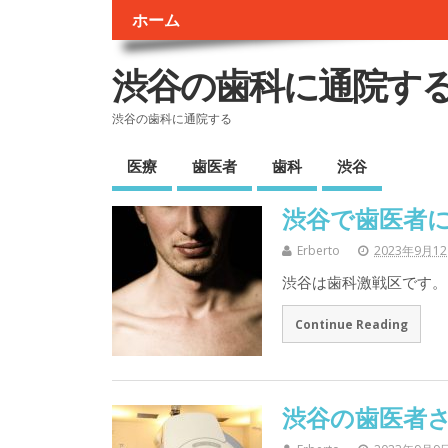
ホーム
渋谷の歯科に通院す
渋谷の歯科に通院する
医療
歯医者
歯科
渋谷
渋谷で歯医者
Erberto
2023年9月1
渋谷は歯科激戦区です。 
Continue Reading
渋谷の歯医者