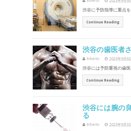
Erberto
2023年9月9
渋谷に予防指導に重点を
Continue Reading
渋谷の歯医者
Erberto
2023年9月6
渋谷には予防重視の歯医者
Continue Reading
渋谷には腕の
る
Erberto
2023年9月3