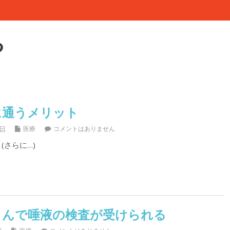
る
に通うメリット
2日
医療
コメントはありません
(さらに…)
さんで唾液の検査が受けられる