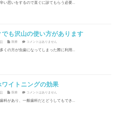
辛い思いをするので直ぐに診てもらう必要…
クでも沢山の使い方があります
4日
医療
コメントはありません
多くの方が虫歯になってしまった際に利用…
ホワイトニングの効果
1日
医療
コメントはありません
歯科があり、一般歯科だとどうしてもでき…