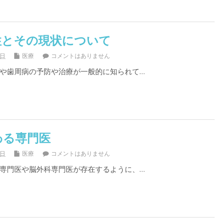
性とその現状について
8日
医療
コメントはありません
や歯周病の予防や治療が一般的に知られて…
わる専門医
5日
医療
コメントはありません
専門医や脳外科専門医が存在するように、…