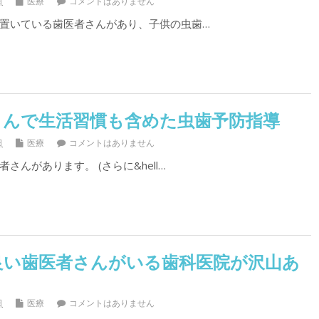
日
医療
コメントはありません
置いている歯医者さんがあり、子供の虫歯…
さんで生活習慣も含めた虫歯予防指導
日
医療
コメントはありません
さんがあります。 (さらに&hell…
良い歯医者さんがいる歯科医院が沢山あ
日
医療
コメントはありません