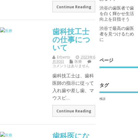
Continue Reading
渋谷の歯医者で歯
を白く輝かせ生活
向上を目指そう
渋谷で最高の歯医
歯科技工士
者を見つけるため
の仕事につ
に
いて
Erberto
2023年6
ページ
月30日
医療
コメントはありません
歯科技工士は、歯科
医師の指示に従って
タグ
入れ歯や差し歯、マ
ウスピ…
検診
Continue Reading
歯科医にな