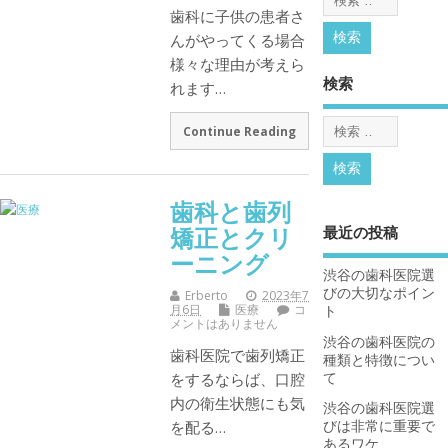
歯科に子供の患者さ
んがやってくる場合
様々な理由が考えら
検索
れます…
Continue Reading
歯科と歯列
矯正とクリ
最近の投稿
ーニング
渋谷の歯科医院選
びの大切なポイン
Erberto
2023年7
月6日
医療
コ
ト
メントはありません
渋谷の歯科医院の
歯科医院で歯列矯正
種類と特徴につい
て
をするならば、口腔
内の衛生状態にも気
渋谷の歯科医院選
びは非常に重要で
を配る…
あるワケ