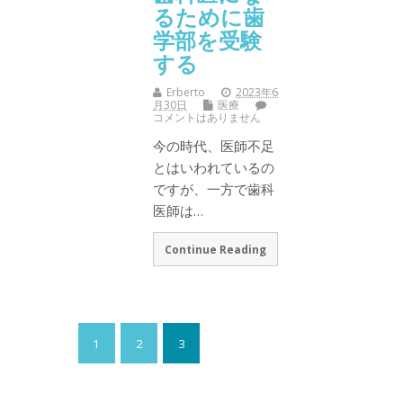
るために歯
学部を受験
する
Erberto
2023年6
月30日
医療
コメントはありません
今の時代、医師不足
とはいわれているの
ですが、一方で歯科
医師は…
Continue Reading
1
2
3