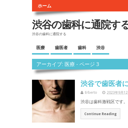
ホーム
渋谷の歯科に通院す
渋谷の歯科に通院する
医療
歯医者
歯科
渋谷
アーカイブ: 医療 - ページ 3
渋谷で歯医者
Erberto
2023年9月1
渋谷は歯科激戦区です。 
Continue Reading