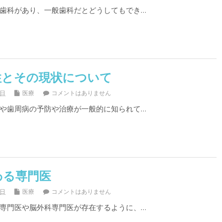
歯科があり、一般歯科だとどうしてもでき…
性とその現状について
8日
医療
コメントはありません
や歯周病の予防や治療が一般的に知られて…
わる専門医
5日
医療
コメントはありません
専門医や脳外科専門医が存在するように、…