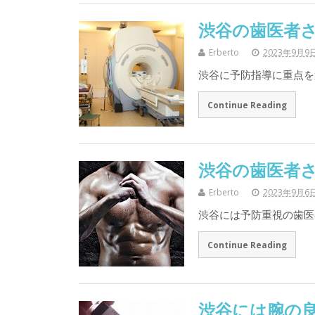
渋谷の歯医者
Erberto
2023年9月9
渋谷に予防指導に重点を
Continue Reading
渋谷の歯医者
Erberto
2023年9月6
渋谷には予防重視の歯医者
Continue Reading
渋谷には腕の