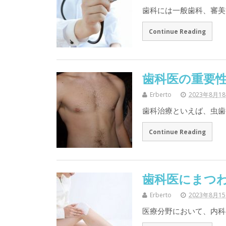
歯科には一般歯科、審美
Continue Reading
歯科医の重要
Erberto
2023年8月1
歯科治療といえば、虫歯
Continue Reading
歯科医にまつ
Erberto
2023年8月1
医療分野において、内科