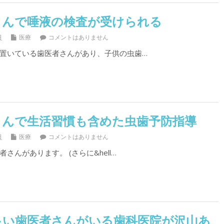
さんで唾液の検査が受けられる
日
医療
コメントはありません
置いている歯医者さんがあり、子供の虫歯…
さんで生活習慣も含めた虫歯予防指導
日
医療
コメントはありません
さんがあります。 (さらに&hell…
良い歯医者さんがいる歯科医院が沢山あ