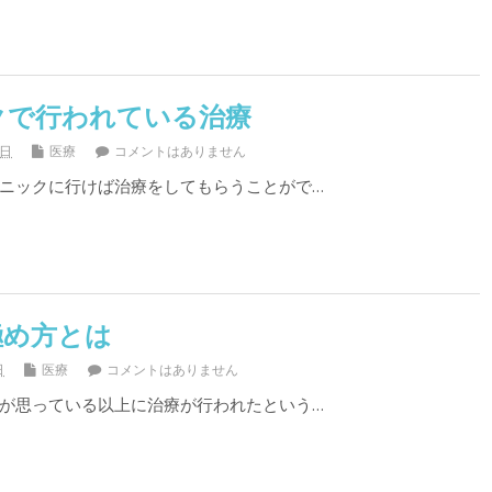
クで行われている治療
2日
医療
コメントはありません
ニックに行けば治療をしてもらうことがで…
極め方とは
日
医療
コメントはありません
が思っている以上に治療が行われたという…