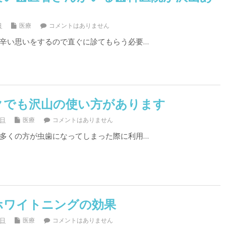
日
医療
コメントはありません
辛い思いをするので直ぐに診てもらう必要…
クでも沢山の使い方があります
4日
医療
コメントはありません
多くの方が虫歯になってしまった際に利用…
ホワイトニングの効果
1日
医療
コメントはありません