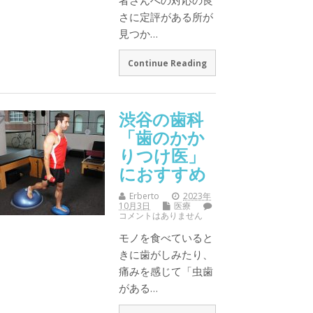
さに定評がある所が
見つか…
Continue Reading
渋谷の歯科
「歯のかか
りつけ医」
におすすめ
Erberto
2023年
10月3日
医療
コメントはありません
モノを食べていると
きに歯がしみたり、
痛みを感じて「虫歯
がある…