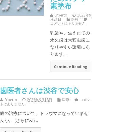
素塗布
Erberto
2023年9
月21日
医療
コメントはありません
乳歯や、生えたての
永久歯は大変虫歯に
なりやすい環境にあ
ります…
Continue Reading
歯医者さんは渋谷で安心
Erberto
2023年9月18日
医療
コメン
トはありません
歯の治療について、トラウマになっていませ
んか。 (さらに&h…