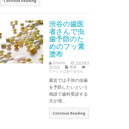
Continue Reading
渋谷の歯医
者さんで虫
歯予防のた
めのフッ素
塗布
Erberto
2023年9
月15日
医療
コメントはありません
最近では子供の虫歯
を予防したいという
相談で歯科受診する
方が増…
Continue Reading