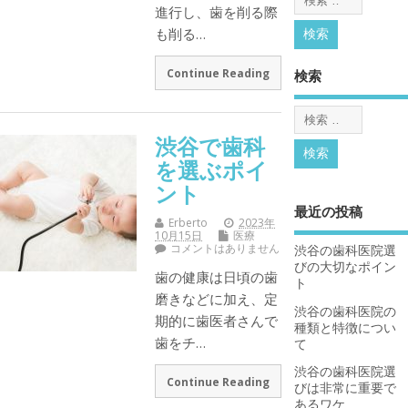
進行し、歯を削る際
も削る…
Continue Reading
検索
渋谷で歯科
を選ぶポイ
ント
最近の投稿
Erberto
2023年
10月15日
医療
コメントはありません
渋谷の歯科医院選
びの大切なポイン
歯の健康は日頃の歯
ト
磨きなどに加え、定
渋谷の歯科医院の
期的に歯医者さんで
種類と特徴につい
歯をチ…
て
渋谷の歯科医院選
Continue Reading
びは非常に重要で
あるワケ