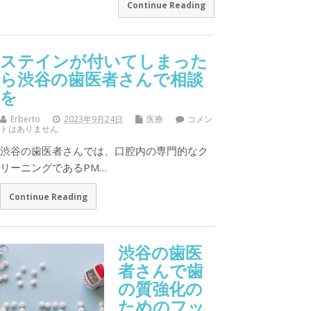
Continue Reading
ステインが付いてしまった
ら渋谷の歯医者さんで相談
を
Erberto
2023年9月24日
医療
コメン
トはありません
渋谷の歯医者さんでは、口腔内の専門的なク
リーニングであるPM…
Continue Reading
渋谷の歯医
者さんで歯
の質強化の
ためのフッ